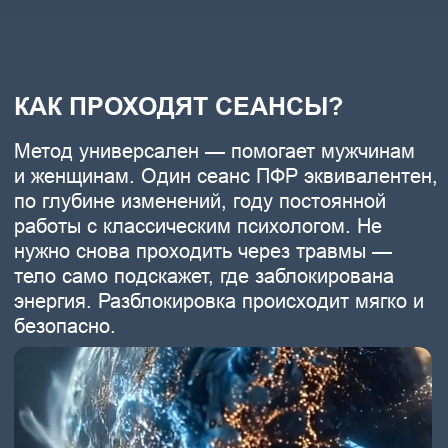
КАКИЕ ИЗМЕНЕНИЯ ВЫ
ПОЧУВСТВУЕТЕ ПОСЛЕ ПФР
ПФР помогает не только разобраться
с отдельными проблемами, но и в целом
менять качество жизни,
восстанавлива я связь с собой, телом
и окружающим миром.