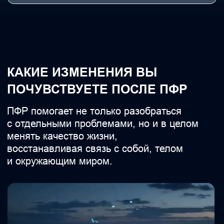
Читайте больше отзывов
у нас в канале
Канал «ПФР ГИПНОТЕРАПИЯ»
Канал в MAX «ПФР ГИПНОТЕРАПИЯ»
АВТОР ПРОЕКТА
ТАТЬЯНА ЛАСТОЧКИНА