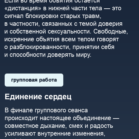
Индивидуальная или
групповая форма
Занятия проходят в комфортной
обстановке — вы выбираете формат,
который вам ближе.
Движение, дыхание,
телесные ощущения
Специальные движения, дыхание
и телесные ощущения — основа
всей работы.