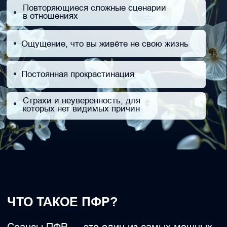
блокируют вашу жизненную энергию,
чувство безопасности и даже стремление
к жизни.
Метод ПФР — это запатентованная, научно
подтверждённая и признанная по всему
миру система трансформации состояний
человека.