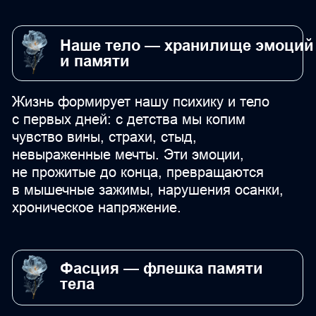
сила объятий