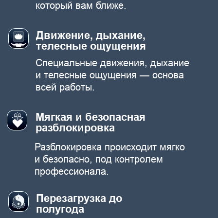
Снизятся частота и интенсивность
психосоматических симптомов
(боли, зажимы, аллергии)
Повысится самооценка, появится
стойкое ощущение "я могу”
ОТЗЫВЫ КЛИЕНТОВ О ПФР
Что говорят участники о ПФР и гипнотерапии:
процесс, ощущения и результаты