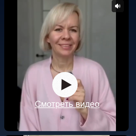
Татьяна Ласточкина
Канал в MAX «Дивеево НОВОЕ РОЖДЕНИЕ»
Канал «Дивеево НОВОЕ РОЖДЕНИЕ»
©️ Все права защищены
Политика конфиденциальности
Договор оферты
Согласие на обработку персональных данных